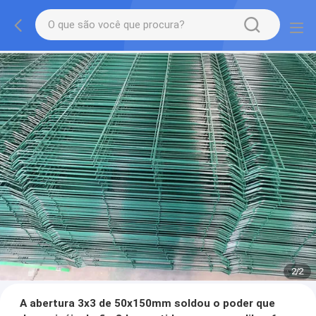
2
/
2
A abertura 3x3 de 50x150mm soldou o poder que