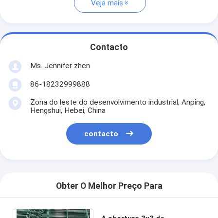
Veja mais
Contacto
Ms. Jennifer zhen
86-18232999888
Zona do leste do desenvolvimento industrial, Anping,
Hengshui, Hebei, China
contacto
Obter O Melhor Preço Para